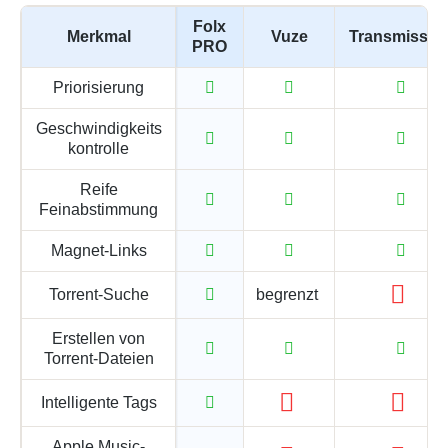
Folx
Merkmal
Vuze
Transmissio
PRO
Priorisierung
Geschwindigkeits
kontrolle
Reife
Feinabstimmung
Magnet-Links
Torrent-Suche
begrenzt
Erstellen von
Torrent-Dateien
Intelligente Tags
Apple Music-