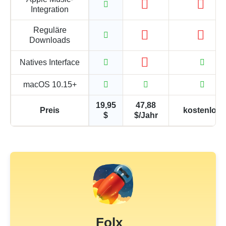
Integration
Reguläre
Downloads
Natives Interface
macOS 10.15+
19,95
47,88
Preis
kostenlos
$
$/Jahr
Folx