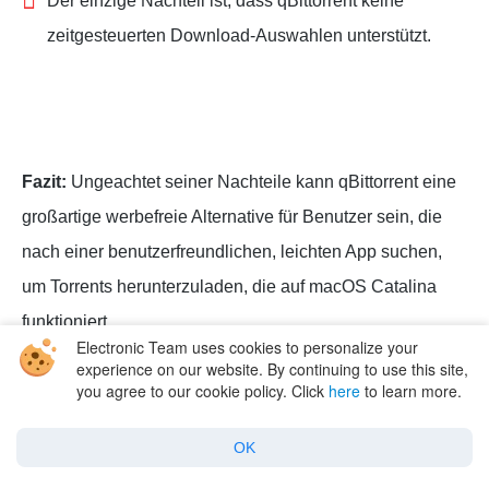
Der einzige Nachteil ist, dass qBittorrent keine
zeitgesteuerten Download-Auswahlen unterstützt.
Fazit:
Ungeachtet seiner Nachteile kann qBittorrent eine
großartige werbefreie Alternative für Benutzer sein, die
nach einer benutzerfreundlichen, leichten App suchen,
um Torrents herunterzuladen, die auf macOS Catalina
funktioniert.
Electronic Team uses cookies to personalize your
experience on our website. By continuing to use this site,
you agree to our cookie policy. Click
here
to learn more.
Tribler
OK
Wir haben die untypischste uTorrent-Alternative von allen