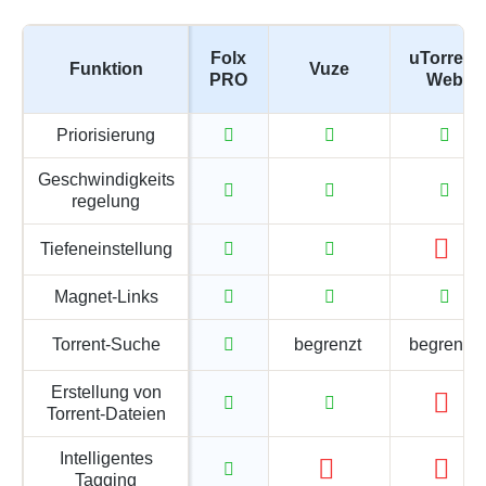
Folx
uTorrent
Funktion
Vuze
PRO
Web
Priorisierung
Geschwindigkeits
regelung
Tiefeneinstellung
Magnet-Links
Torrent-Suche
begrenzt
begrenzt
Erstellung von
Torrent-Dateien
Intelligentes
Tagging