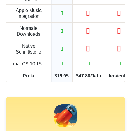
Apple Music
Integration
Normale
Downloads
Native
Schnittstelle
macOS 10.15+
Preis
$19.95
$47.88/Jahr
kostenlos