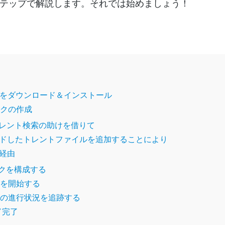
テップで解説します。それでは始めましょう！
ウェアをダウンロード＆インストール
スクの作成
込みトレント検索の助けを借りて
ロードしたトレントファイルを追加することにより
ク経由
スクを構成する
ドを開始する
ードの進行状況を追跡する
ド完了