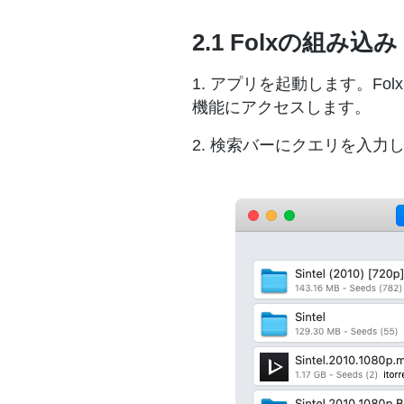
2.1 Folxの組
1. アプリを起動します。F
機能にアクセスします。
2. 検索バーにクエリを入