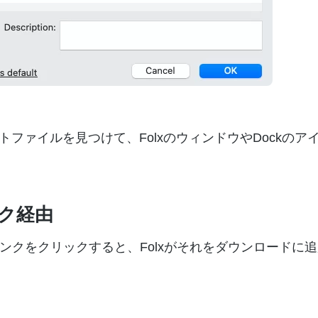
トレントファイルを見つけて、FolxのウィンドウやDockの
ンク経由
ンクをクリックすると、Folxがそれをダウンロードに