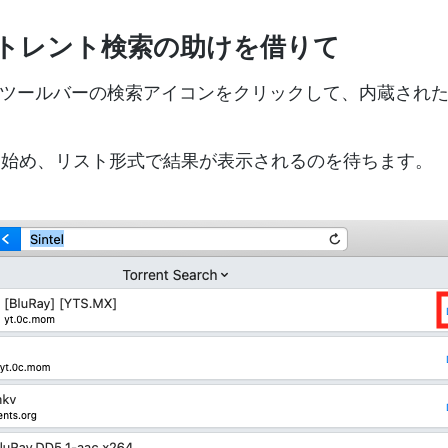
み込みトレント検索の助けを借りて
olxツールバーの検索アイコンをクリックして、内蔵され
力し始め、リスト形式で結果が表示されるのを待ちます。