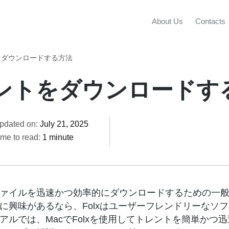
About Us
Contacts
トをダウンロードする方法
レントをダウンロードす
pdated on:
July 21, 2025
0 Comments
ime to read:
1 minute
ァイルを迅速かつ効率的にダウンロードするための一
に興味があるなら、Folxはユーザーフレンドリーなソ
アルでは、MacでFolxを使用してトレントを簡単かつ