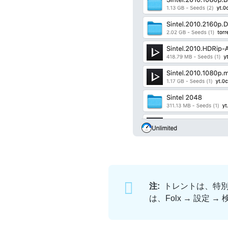
注:
トレントは、特別
は、Folx → 設定