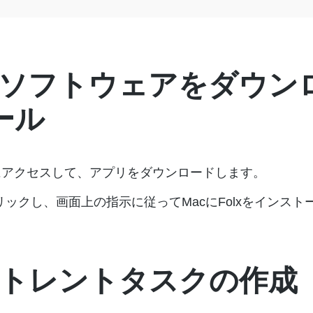
Folxソフトウェアをダウ
ール
トにアクセスして、アプリをダウンロードします。
リックし、画面上の指示に従ってMacにFolxをインスト
: トレントタスクの作成