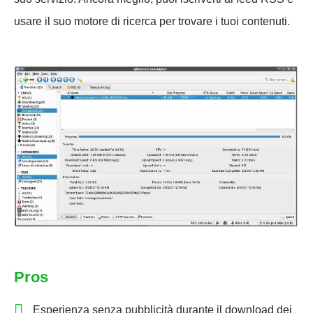
usare il suo motore di ricerca per trovare i tuoi contenuti.
Pros
Esperienza senza pubblicità durante il download dei