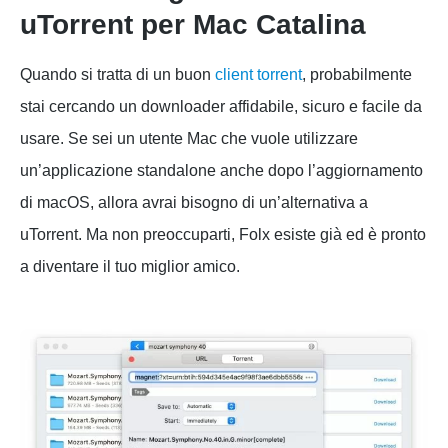
uTorrent per Mac Catalina
Quando si tratta di un buon
client torrent
, probabilmente
stai cercando un downloader affidabile, sicuro e facile da
usare. Se sei un utente Mac che vuole utilizzare
un’applicazione standalone anche dopo l’aggiornamento
di macOS, allora avrai bisogno di un’alternativa a
uTorrent. Ma non preoccuparti, Folx esiste già ed è pronto
a diventare il tuo miglior amico.