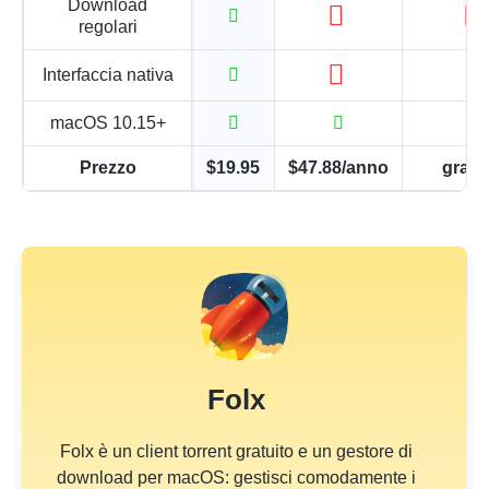
Download
regolari
Interfaccia nativa
macOS 10.15+
Prezzo
$19.95
$47.88/anno
gratu
Folx
Folx è un client torrent gratuito e un gestore di
download per macOS: gestisci comodamente i