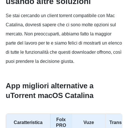
usando altre soluzioni
Se stai cercando un client torrent compatibile con Mac
Catalina, dovresti sapere che ci sono molte opzioni sul
mercato. Non preoccuparti, abbiamo fatto la maggior
parte del lavoro per te e siamo felici di mostrarti un elenco
di tutte le funzionalità che questi downloader offrono, così
puoi prendere la decisione giusta.
App migliori alternative a
uTorrent macOS Catalina
Folx
Caratteristica
Vuze
Transmi
PRO