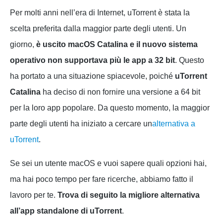
Per molti anni nell’era di Internet, uTorrent è stata la
scelta preferita dalla maggior parte degli utenti. Un
giorno,
è uscito macOS Catalina e il nuovo sistema
operativo non supportava più le app a 32 bit
. Questo
ha portato a una situazione spiacevole, poiché
uTorrent
Catalina
ha deciso di non fornire una versione a 64 bit
per la loro app popolare. Da questo momento, la maggior
parte degli utenti ha iniziato a cercare un
alternativa a
uTorrent
.
Se sei un utente macOS e vuoi sapere quali opzioni hai,
ma hai poco tempo per fare ricerche, abbiamo fatto il
lavoro per te.
Trova di seguito la migliore alternativa
all’app standalone di uTorrent
.