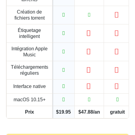
Création de
fichiers torrent
Étiquetage
intelligent
Intégration Apple
Music
Téléchargements
réguliers
Interface native
macOS 10.15+
Prix
$19.95
$47.88/an
gratuit