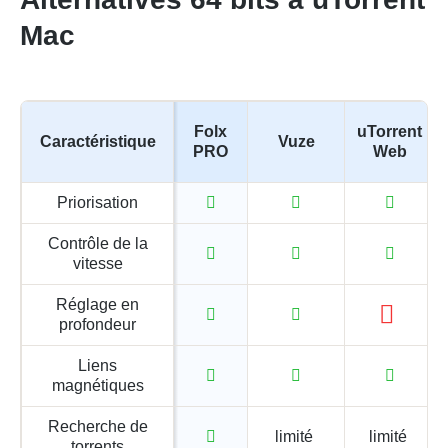
Mac
Folx
uTorrent
Caractéristique
Vuze
PRO
Web
Priorisation
Contrôle de la
vitesse
Réglage en
profondeur
Liens
magnétiques
Recherche de
limité
limité
torrents