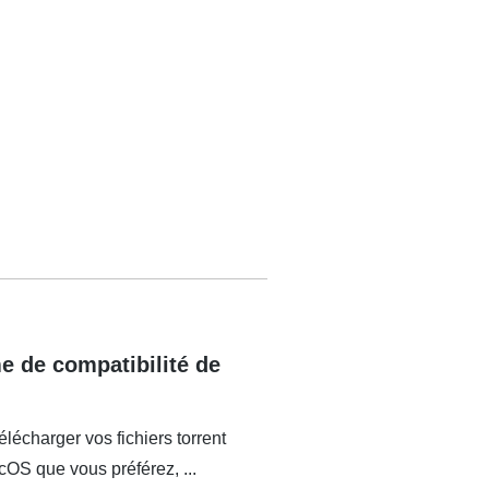
 de compatibilité de
élécharger vos fichiers torrent
cOS que vous préférez, ...