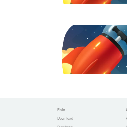
Folx
Download