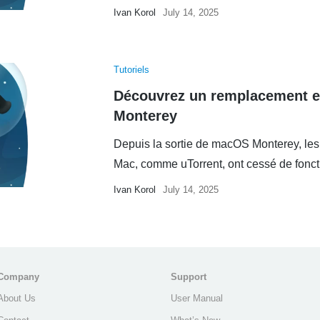
Ivan Korol
July 14, 2025
Tutoriels
Découvrez un remplacement ef
Monterey
Depuis la sortie de macOS Monterey, les 
Mac, comme uTorrent, ont cessé de fonctio
Ivan Korol
July 14, 2025
Company
Support
About Us
User Manual