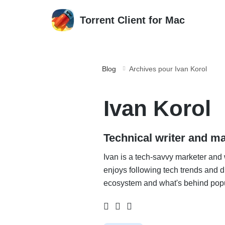
Torrent Client for Mac
Blog
Archives pour Ivan Korol
Ivan Korol
Technical writer and m
Ivan is a tech-savvy marketer and 
enjoys following tech trends and 
ecosystem and what's behind popu