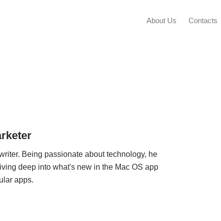
About Us
Contacts
arketer
writer. Being passionate about technology, he
diving deep into what's new in the Mac OS app
lar apps.