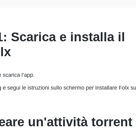
 Scarica e installa il
lx
 e scarica l’app.
g e segui le istruzioni sullo schermo per installare Folx s
are un'attività torrent