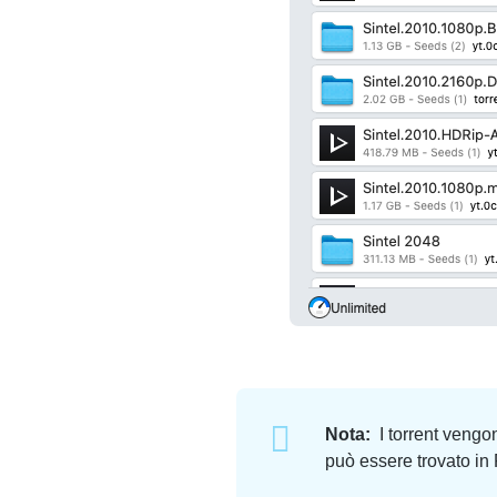
Nota:
I torrent vengon
può essere trovato in