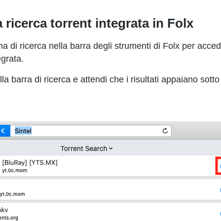
a ricerca torrent integrata in Folx
cona di ricerca nella barra degli strumenti di Folx per acced
egrata.
ella barra di ricerca e attendi che i risultati appaiano sott