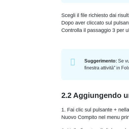
Scegli il file richiesto dai ri
Dopo aver cliccato sul pulsante
Controlla il passaggio 3 per ult
Suggerimento:
Se vu
finestra attività” in
2.2 Aggiungendo un
1. Fai clic sul pulsante + nel
Nuovo Compito nel menu prin