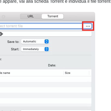
e appare, vai alla scheda Torrent e individua il file torren