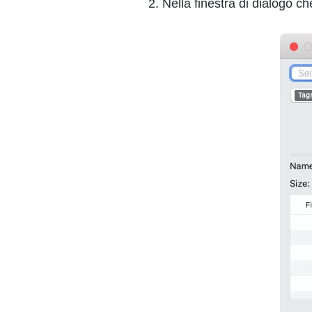
2. Nella finestra di dialogo ch