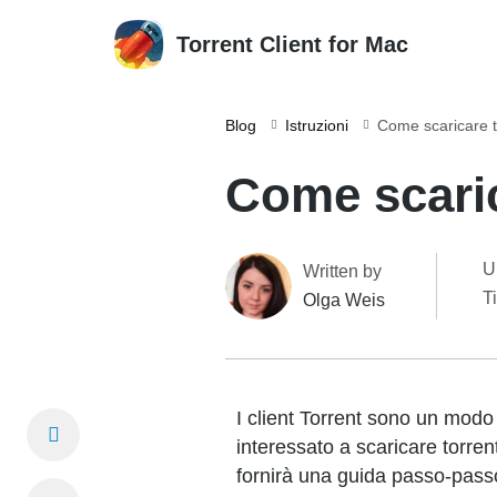
Torrent Client for Mac
Blog
Istruzioni
Come scaricare t
Come scaric
U
Written by
T
Olga Weis
I client Torrent sono un modo
interessato a scaricare torre
fornirà una guida passo-passo