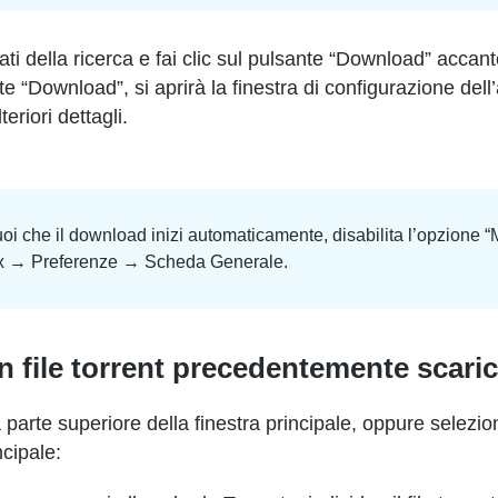
sultati della ricerca e fai clic sul pulsante “Download” acca
 “Download”, si aprirà la finestra di configurazione dell’a
eriori dettagli.
oi che il download inizi automaticamente, disabilita l’opzione 
 Folx → Preferenze → Scheda Generale.
 file torrent precedentemente scari
la parte superiore della finestra principale, oppure selezi
cipale: