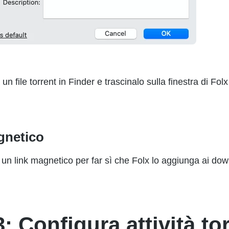
 un file torrent in Finder e trascinalo sulla finestra di Fol
gnetico
un link magnetico per far sì che Folx lo aggiunga ai dow
: Configura attività to