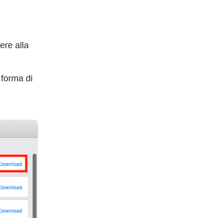
ere alla
o forma di