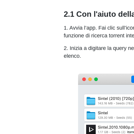
2.1 Con l'aiuto dell
1. Avvia l’app. Fai clic sull’i
funzione di ricerca torrent int
2. Inizia a digitare la query n
elenco.