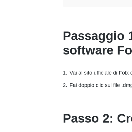
Passaggio 1:
software Fo
Vai al sito ufficiale di Folx
Fai doppio clic sul file .dm
Passo 2: Cre