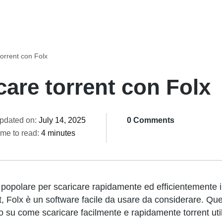
orrent con Folx
are torrent con Folx
pdated on:
July 14, 2025
0 Comments
ime to read:
4 minutes
 popolare per scaricare rapidamente ed efficientemente i 
nt, Folx è un software facile da usare da considerare. Q
 su come scaricare facilmente e rapidamente torrent uti