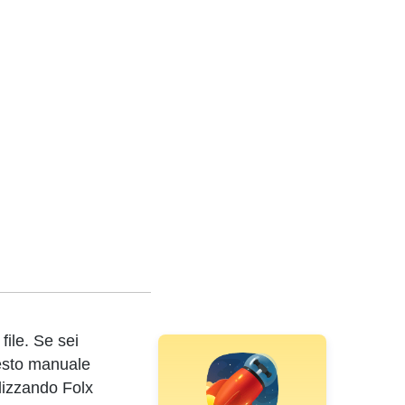
file. Se sei
uesto manuale
lizzando Folx